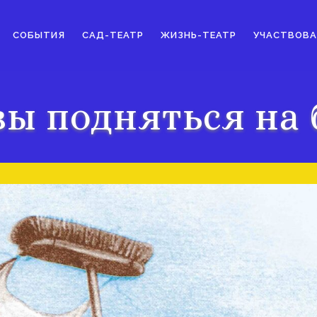
СОБЫТИЯ
САД-ТЕАТР
ЖИЗНЬ-ТЕАТР
УЧАСТВОВА
вы подняться на 