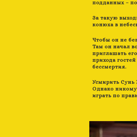
подданных – по
За такую выход
конюха в небесн
Чтобы он не бе
Там он начал в
приглашать его 
прихода гостей
бессмертия.
Усмирить Сунь 
Однако никому 
играть по прав