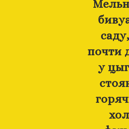
Мельн
бивуа
саду
почти 
у цы
стоя
горяч
хол