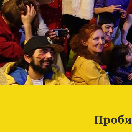
Проби