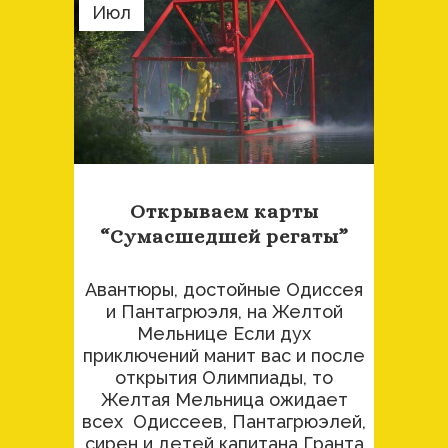
Июл
Открываем карты
“Сумасшедшей регаты”
Авантюры, достойные Одиссея
и Пантагрюэля, на Желтой
Мельнице Если дух
приключений манит вас и после
открытия Олимпиады, то
Желтая Мельница ожидает
всех Одиссеев, Пантагрюэлей,
сирен и детей капитана Гранта