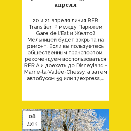
апреля
20 и 21 апреля линия RER
Transilien P между Парижем
Gare de l'Est и Желтой
Мельницей будет закрыта на
ремонт. Если вы пользуетесь
общественным транспортом,
рекомендуем воспользоваться
RER A и доехать до Disneyland -
Marne-la-Vallée-Chessy, а затем
автобусом 59 или 17express,...
08
Дек