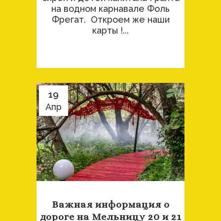
на водном карнавале Фоль
Фрегат. Откроем же наши
карты !...
19
Апр
Важная информация о
дороге на Мельницу 20 и 21