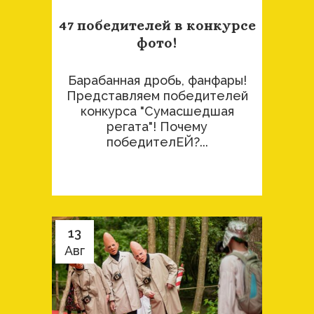
47 победителей в конкурсе
фото!
Барабанная дробь, фанфары!
Представляем победителей
конкурса "Сумасшедшая
регата"! Почему
победителЕЙ?...
13
Авг