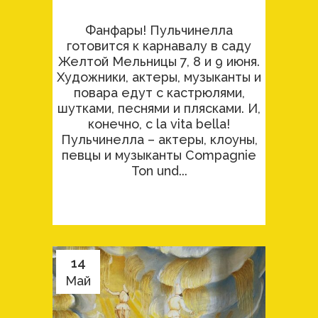
Фанфары! Пульчинелла
готовится к карнавалу в саду
Желтой Мельницы 7, 8 и 9 июня.
Художники, актеры, музыканты и
повара едут с кастрюлями,
шутками, песнями и плясками. И,
конечно, с la vita bella!
Пульчинелла – актеры, клоуны,
певцы и музыканты Compagnie
Ton und...
14
Май