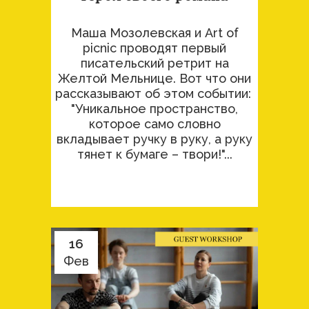
Маша Мозолевская и Art of
picnic проводят первый
писательский ретрит на
Желтой Мельнице. Вот что они
рассказывают об этом событии:
"Уникальное пространство,
которое само словно
вкладывает ручку в руку, а руку
тянет к бумаге – твори!"...
16
Фев