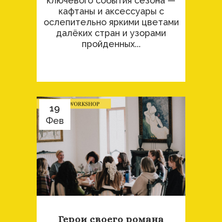
ключевого события сезона —
кафтаны и аксессуары с
ослепительно яркими цветами
далёких стран и узорами
пройденных...
19
Фев
Герои своего романа