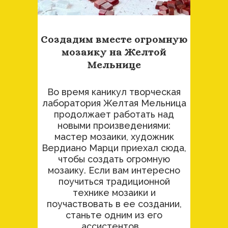
Создадим вместе огромную
мозаику на Желтой
Мельнице
Во время каникул творческая
лаборатория Желтая Мельница
продолжает работать над
новыми произведениями:
мастер мозаики, художник
Вердиано Марци приехал сюда,
чтобы создать огромную
мозаику. Если вам интересно
поучиться традиционной
технике мозаики и
поучаствовать в ее создании,
станьте одним из его
ассистентов....