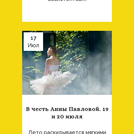
17
Июл
В честь Анны Павловой. 19
и 20 июля
Лето раскидывается мягкими