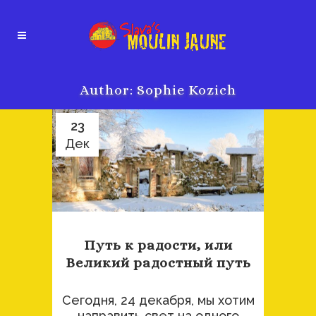
Author: Sophie Kozich
23
Дек
Путь к радости, или
Великий радостный путь
Сегодня, 24 декабря, мы хотим
направить свет на одного