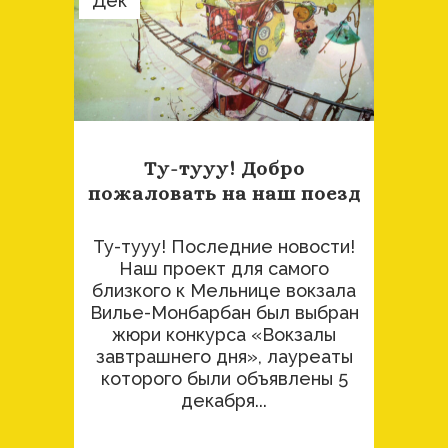
Дек
Ту-тууу! Добро
пожаловать на наш поезд
Ту-тууу! Последние новости!
Наш проект для самого
близкого к Мельнице вокзала
Вилье-Монбарбан был выбран
жюри конкурса «Вокзалы
завтрашнего дня», лауреаты
которого были объявлены 5
декабря...