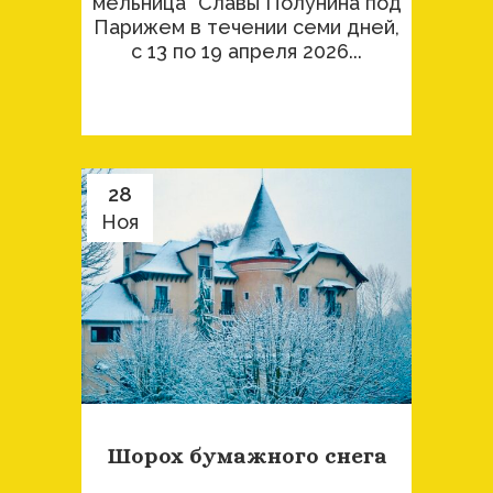
мельница" Славы Полунина под
Парижем в течении семи дней,
с 13 по 19 апреля 2026...
28
Ноя
Шорох бумажного снега