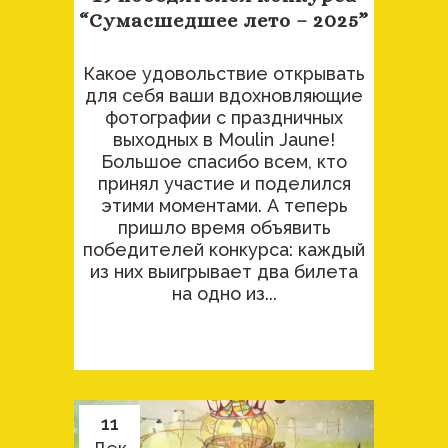
“Сумасшедшее лето – 2025”
Какое удовольствие открывать
для себя ваши вдохновляющие
фотографии с праздничных
выходных в Moulin Jaune!
Большое спасибо всем, кто
принял участие и поделился
этими моментами. А теперь
пришло время объявить
победителей конкурса: каждый
из них выигрывает два билета
на одно из...
11