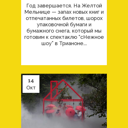
Год завершается. На Желтой
Мельнице — запах новых книг и
отпечатанных билетов, шорох
упаковочной бумаги и
бумажного снега, который мы
готовим к спектаклю “сНежное
шоу” в Трианоне...
14
Окт