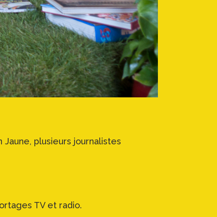
 Jaune, plusieurs journalistes
ortages TV et radio.