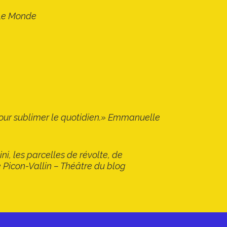
– Le Monde
 pour sublimer le quotidien.» Emmanuelle
ni, les parcelles de révolte, de
e Picon-Vallin – Théâtre du blog