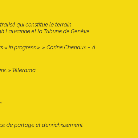
alisé qui constitue le terrain
 24h Lausanne et la Tribune de Genève
rs « in progress ». » Carine Chenaux – A
aire. » Télérama
 »
nce de partage et d’enrichissement