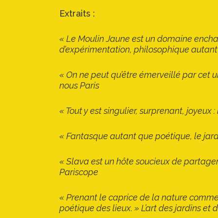
Extraits :
« Le Moulin Jaune est un domaine enchante
d’expérimentation, philosophique autant 
« On ne peut qu’être émerveillé par cet u
nous Paris
« Tout y est singulier, surprenant, joyeux :
« Fantasque autant que poétique, le jardi
« Slava est un hôte soucieux de partager 
Pariscope
« Prenant le caprice de la nature comme 
poétique des lieux. » L’art des jardins et