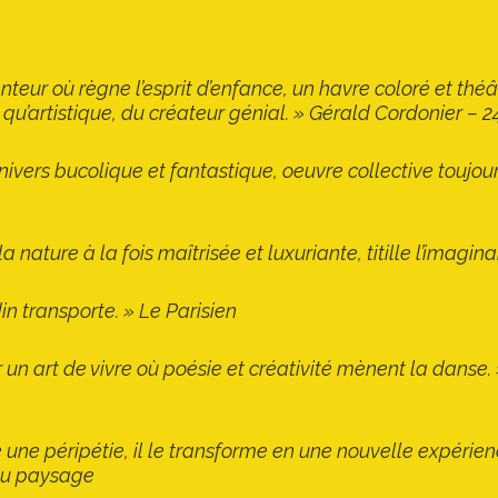
ur où règne l’esprit d’enfance, un havre coloré et théâtr
qu’artistique, du créateur génial. » Gérald Cordonier –
nivers bucolique et fantastique, oeuvre collective toujou
 la nature à la fois maîtrisée et luxuriante, titille l’imagin
n transporte. » Le Parisien
un art de vivre où poésie et créativité mènent la danse.
une péripétie, il le transforme en une nouvelle expérie
 du paysage