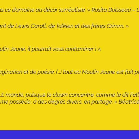
dans ce domaine au décor surréaliste. » Rosita Boisseau 
rit de Lewis Caroll, de Tolkien et des frères Grimm. »
lin Jaune, il pourrait vous contaminer ! ».
agination et de poésie. (…) tout au Moulin Jaune est fait
 LE monde, puisque le clown concentre, comme le dit Felli
omme possède, à des degrés divers, en partage. » Béatric