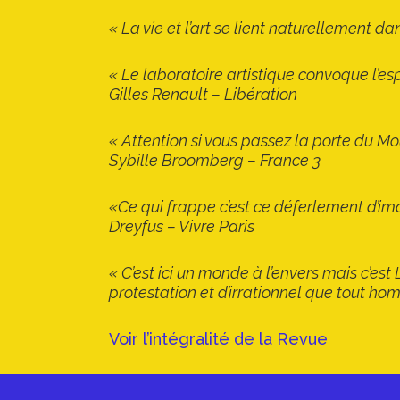
« La vie et l’art se lient naturellement 
« Le laboratoire artistique convoque l’esp
Gilles Renault – Libération
« Attention si vous passez la porte du Mou
Sybille Broomberg – France 3
«Ce qui frappe c’est ce déferlement d’im
Dreyfus – Vivre Paris
« C’est ici un monde à l’envers mais c’est
protestation et d’irrationnel que tout h
Voir l’intégralité de la Revue