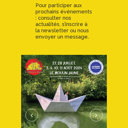
Pour participer aux
prochains événements
: consulter nos
actualités, s’inscrire à
la newsletter ou nous
envoyer un message.