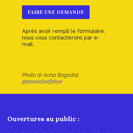
FAIRE UNE DEMANDE
Après avoir rempli le formulaire,
nous vous contacterons par e-
mail.
Photo dr Anna Bogodist
@annaisleofskye
Ouvertures au public :