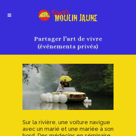
Partager l’art de vivre
(événements privés)
Sur la rivière, une voiture navigue
avec un marié et une mariée à son
bord. Des médecins en séminaire