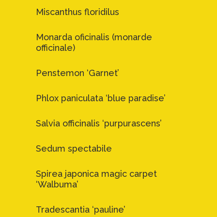
Miscanthus floridilus
Monarda oficinalis (monarde
officinale)
Penstemon ‘Garnet’
Phlox paniculata ‘blue paradise’
Salvia officinalis ‘purpurascens’
Sedum spectabile
Spirea japonica magic carpet
‘Walbuma’
Tradescantia ‘pauline’