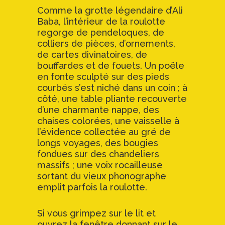
Comme la grotte légendaire d’Ali
Baba, l’intérieur de la roulotte
regorge de pendeloques, de
colliers de pièces, d’ornements,
de cartes divinatoires, de
bouffardes et de fouets. Un poêle
en fonte sculpté sur des pieds
courbés s’est niché dans un coin ; à
côté, une table pliante recouverte
d’une charmante nappe, des
chaises colorées, une vaisselle à
l’évidence collectée au gré de
longs voyages, des bougies
fondues sur des chandeliers
massifs ; une voix rocailleuse
sortant du vieux phonographe
emplit parfois la roulotte.
Si vous grimpez sur le lit et
ouvrez la fenêtre donnant sur le