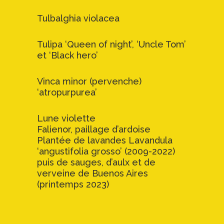
Tulbalghia violacea
Tulipa ‘Queen of night’, ‘Uncle Tom’
et ‘Black hero’
Vinca minor (pervenche)
‘atropurpurea’
Lune violette
Falienor, paillage d’ardoise
Plantée de lavandes Lavandula
‘angustifolia grosso’ (2009-2022)
puis de sauges, d’aulx et de
verveine de Buenos Aires
(printemps 2023)