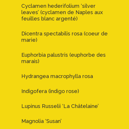
Cyclamen hederifolium ‘silver
leaves’ (cyclamen de Naples aux
feuilles blanc argenté)
Dicentra spectabilis rosa (coeur de
marie)
Euphorbia palustris (euphorbe des
marais)
Hydrangea macrophylla rosa
Indigofera (indigo rose)
Lupinus Russelii ‘La Châtelaine’
Magnolia ‘Susan’