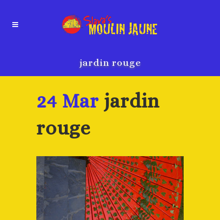
jardin rouge
24 Mar
jardin
rouge